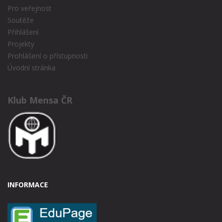
Pro veřejnost
Soutěže
Přihlášení
Projekty
Prohlášení o přístupnosti
Úvodní stránka
Klub Mensa ČR
INFORMACE