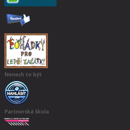
Nenech to být
Partnerská škola