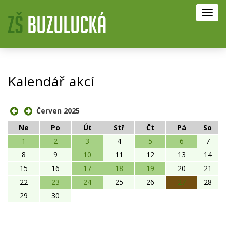
Toggl
navig
Kalendář akcí
Červen 2025
Ne
Po
Út
Stř
Čt
Pá
So
1
2
3
4
5
6
7
8
9
10
11
12
13
14
15
16
17
18
19
20
21
22
23
24
25
26
27
28
29
30