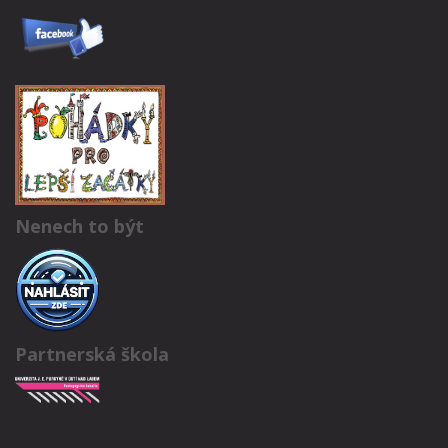
Nenech to být
Partnerská škola