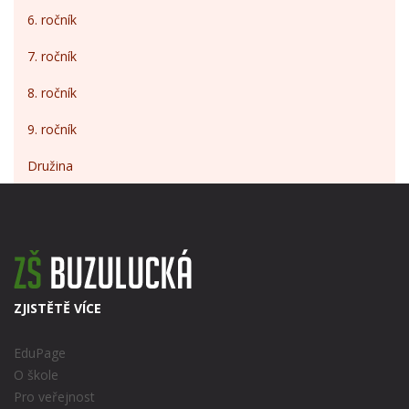
6. ročník
7. ročník
8. ročník
9. ročník
Družina
ZJISTĚTĚ VÍCE
EduPage
O škole
Pro veřejnost