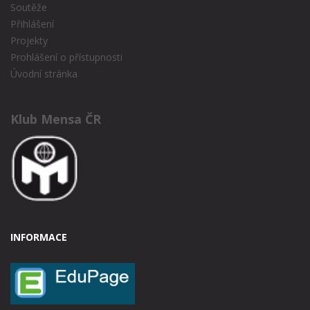
Soutěže
Přihlášení
Projekty
Prohlášení o přístupnosti
Úvodní stránka
Klub Mensa ČR
INFORMACE