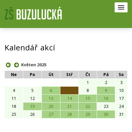
Toggl
navig
Kalendář akcí
Květen 2025
Ne
Po
Út
Stř
Čt
Pá
So
1
2
3
4
5
6
7
8
9
10
11
12
13
14
15
16
17
18
19
20
21
22
23
24
25
26
27
28
29
30
31