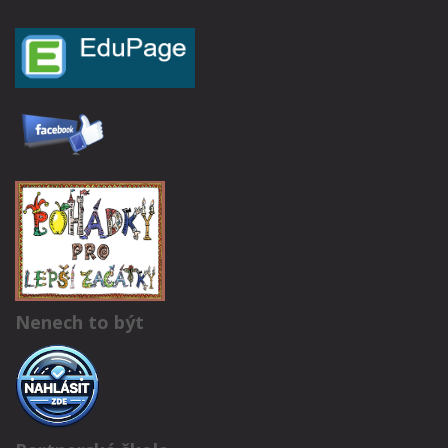
Nenech to být