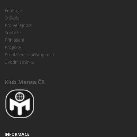
EduPage
O škole
Pro veřejnost
Soutěže
Přihlášení
Projekty
Prohlášení o přístupnosti
Úvodní stránka
Klub Mensa ČR
INFORMACE