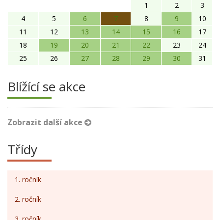
1
2
3
4
5
6
7
8
9
10
11
12
13
14
15
16
17
18
19
20
21
22
23
24
25
26
27
28
29
30
31
Blížící se akce
Zobrazit další akce
Třídy
1. ročník
2. ročník
3. ročník