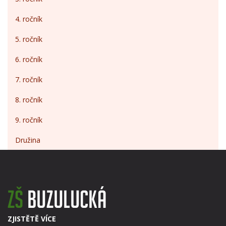
4. ročník
5. ročník
6. ročník
7. ročník
8. ročník
9. ročník
Družina
ZJISTĚTĚ VÍCE