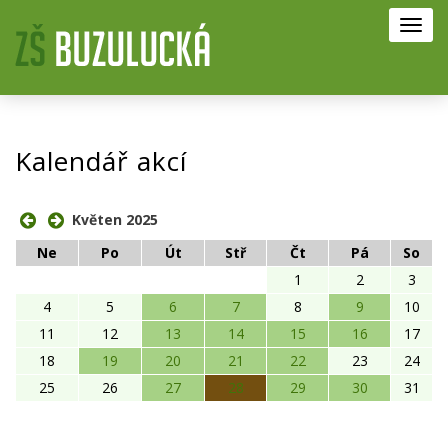
Toggl
navig
Kalendář akcí
Květen 2025
Ne
Po
Út
Stř
Čt
Pá
So
1
2
3
4
5
6
7
8
9
10
11
12
13
14
15
16
17
18
19
20
21
22
23
24
25
26
27
28
29
30
31