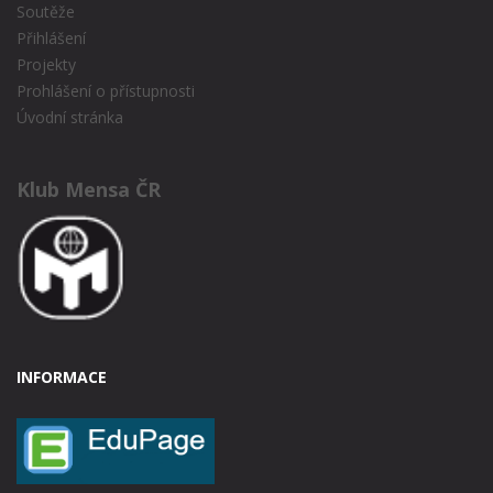
Soutěže
Přihlášení
Projekty
Prohlášení o přístupnosti
Úvodní stránka
Klub Mensa ČR
INFORMACE