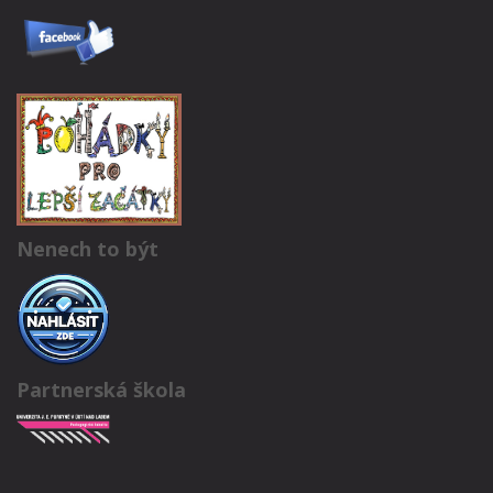
Nenech to být
Partnerská škola