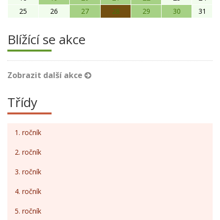
25
26
27
28
29
30
31
Blížící se akce
Zobrazit další akce
Třídy
1. ročník
2. ročník
3. ročník
4. ročník
5. ročník