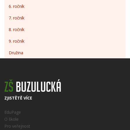
6. ročník
7. ročník
8. ročník
9. ročník
Družina
ZJISTĚTĚ VÍCE
EduPage
O škole
Pro veřejnost