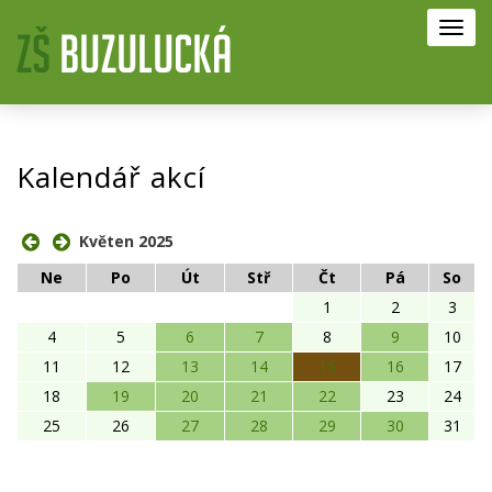
Toggl
navig
Kalendář akcí
Květen 2025
Ne
Po
Út
Stř
Čt
Pá
So
1
2
3
4
5
6
7
8
9
10
11
12
13
14
15
16
17
18
19
20
21
22
23
24
25
26
27
28
29
30
31