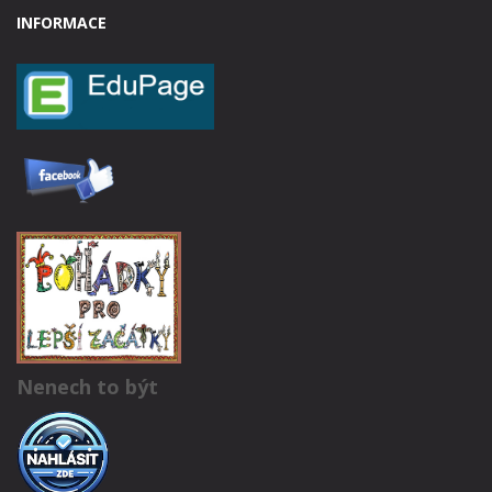
INFORMACE
Nenech to být