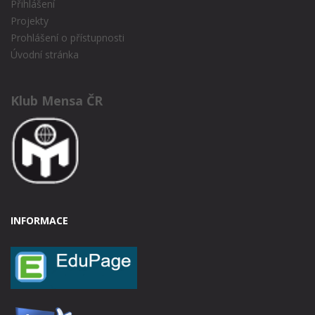
Přihlášení
Projekty
Prohlášení o přístupnosti
Úvodní stránka
Klub Mensa ČR
INFORMACE