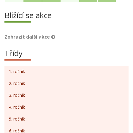
Blížící se akce
Zobrazit další akce
Třídy
1. ročník
2. ročník
3. ročník
4. ročník
5. ročník
6. ročník