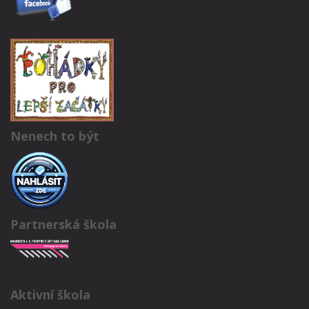
Nenech to být
Partnerská škola
Aktivní škola