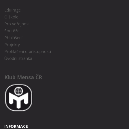
EduPage
O škole
Pro veřejnost
Soutěže
Přihlášení
Projekty
Prohlášení o přístupnosti
Úvodní stránka
Klub Mensa ČR
INFORMACE