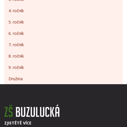
4. ročník
5. ročník
6. ročník
7. ročník
8. ročník
9. ročník
Družina
ZJISTĚTĚ VÍCE