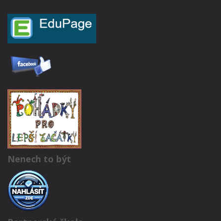
Nenech to být