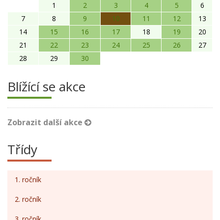
1
2
3
4
5
6
7
8
9
10
11
12
13
14
15
16
17
18
19
20
21
22
23
24
25
26
27
28
29
30
Blížící se akce
Zobrazit další akce
Třídy
1. ročník
2. ročník
3. ročník