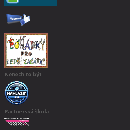
Nenech to být
Partnerská škola