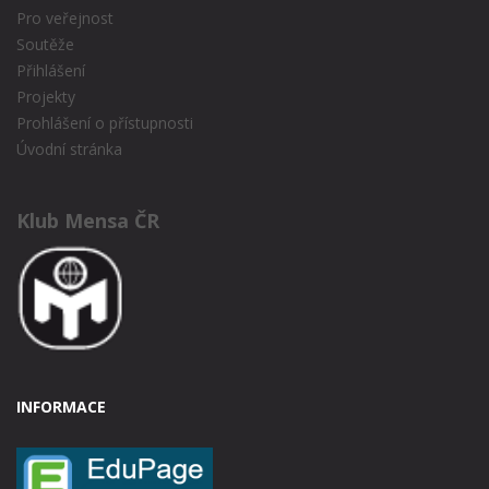
Pro veřejnost
Soutěže
Přihlášení
Projekty
Prohlášení o přístupnosti
Úvodní stránka
Klub Mensa ČR
INFORMACE