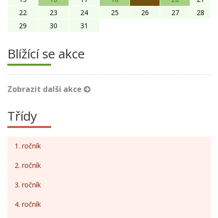
22
23
24
25
26
27
28
29
30
31
Blížící se akce
Zobrazit další akce
Třídy
1. ročník
2. ročník
3. ročník
4. ročník