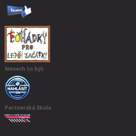
Nenech to být
Partnerská škola