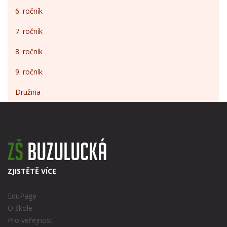
6. ročník
7. ročník
8. ročník
9. ročník
Družina
ZJISTĚTĚ VÍCE
EduPage
O škole
Pro veřejnost