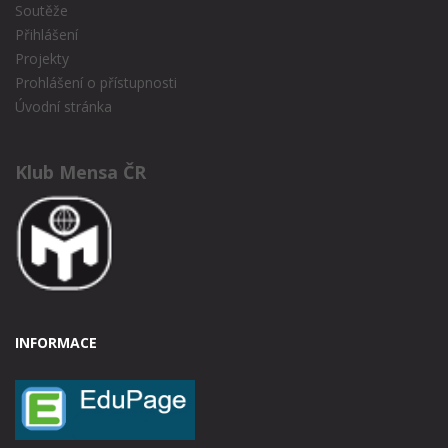
Soutěže
Přihlášení
Projekty
Prohlášení o přístupnosti
Úvodní stránka
Klub Mensa ČR
INFORMACE