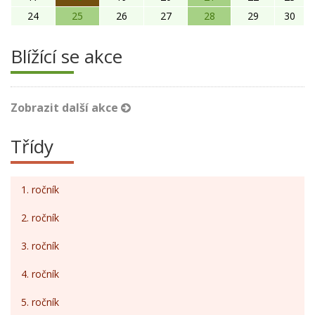
24
25
26
27
28
29
30
Blížící se akce
Zobrazit další akce
Třídy
1. ročník
2. ročník
3. ročník
4. ročník
5. ročník