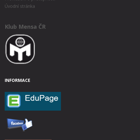
Úvodní stránka
Klub Mensa ČR
INFORMACE