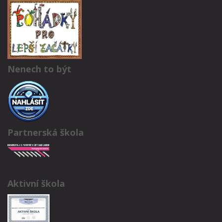
Nenech to být
Partnerská škola
Aktivní škola