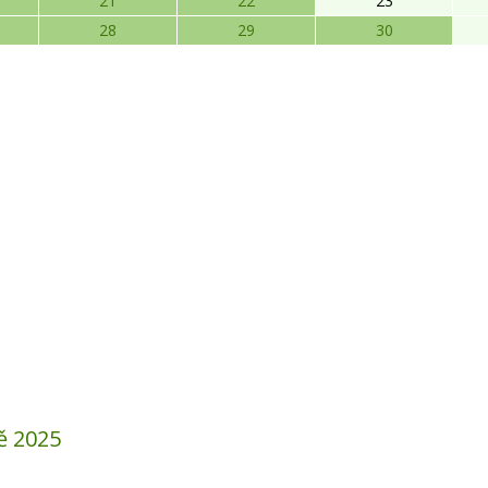
21
22
23
28
29
30
ě 2025