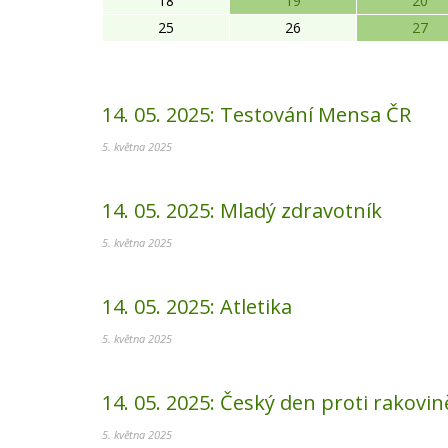
18
19
20
25
26
27
14. 05. 2025:
Testování Mensa ČR
5. května 2025
14. 05. 2025:
Mladý zdravotník
5. května 2025
14. 05. 2025:
Atletika
5. května 2025
14. 05. 2025:
Český den proti rakovin
5. května 2025