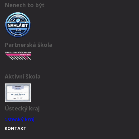
Nenech to být
Partnerská škola
Aktivní škola
Ústecký kraj
KONTAKT