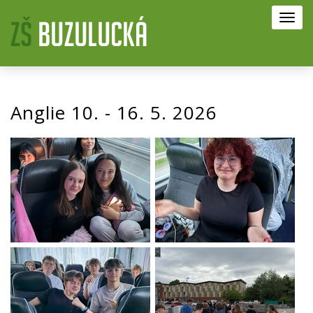
Toggl
navig
Anglie 10. - 16. 5. 2026