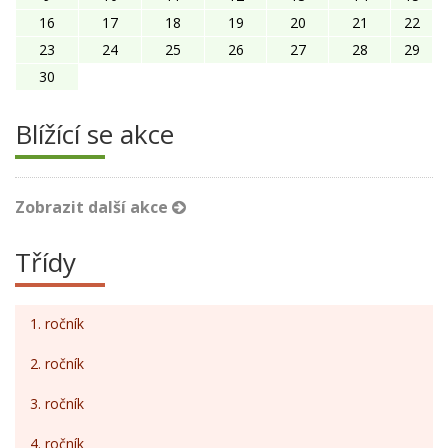
16
17
18
19
20
21
22
23
24
25
26
27
28
29
30
Blížící se akce
Zobrazit další akce
Třídy
1. ročník
2. ročník
3. ročník
4. ročník