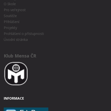
O škole
Pro veřejnost
Soutěže
Přihlášení
Projekty
Prohlášení o přístupnosti
Úvodní stránka
Klub Mensa ČR
INFORMACE