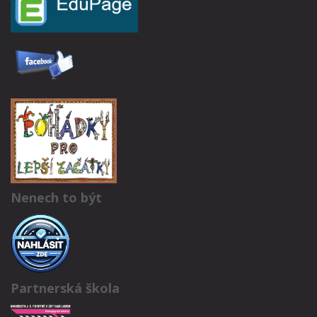
Nenech to být
Partnerská škola