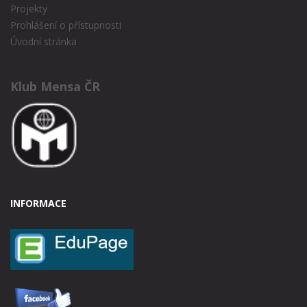
Projekty
Prohlášení o přístupnosti
Úvodní stránka
Klub Mensa ČR
INFORMACE