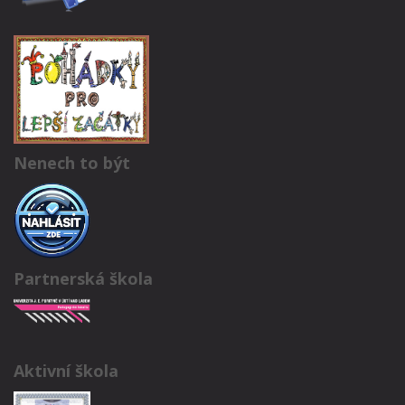
Nenech to být
Partnerská škola
Aktivní škola