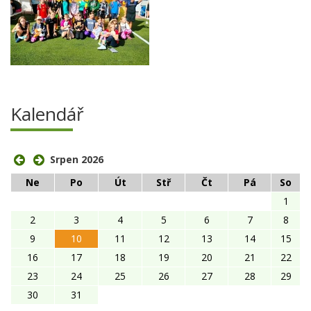
Kalendář
Srpen 2026
Ne
Po
Út
Stř
Čt
Pá
So
1
2
3
4
5
6
7
8
9
10
11
12
13
14
15
16
17
18
19
20
21
22
23
24
25
26
27
28
29
30
31