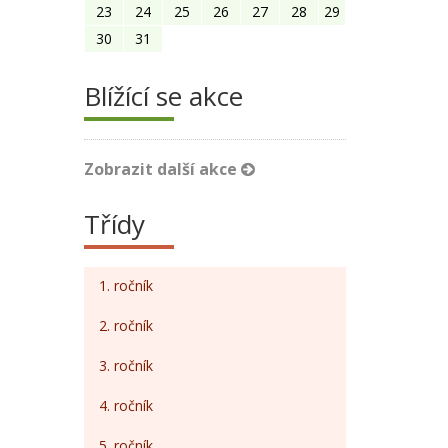
23
24
25
26
27
28
29
30
31
Blížící se akce
Zobrazit další akce
Třídy
1. ročník
2. ročník
3. ročník
4. ročník
5. ročník