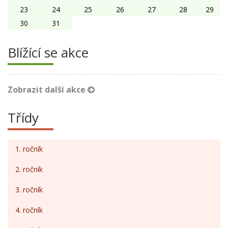
23
24
25
26
27
28
29
30
31
Blížící se akce
Zobrazit další akce
Třídy
1. ročník
2. ročník
3. ročník
4. ročník