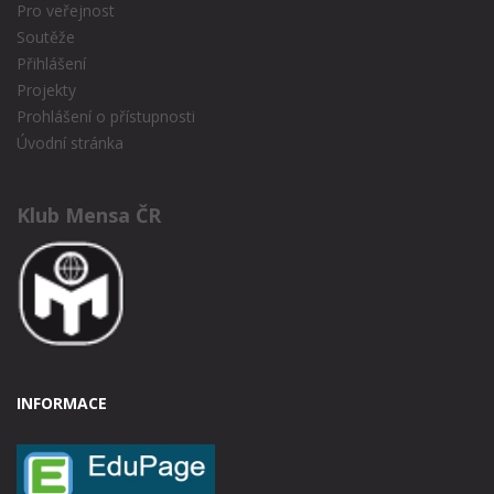
Pro veřejnost
Soutěže
Přihlášení
Projekty
Prohlášení o přístupnosti
Úvodní stránka
Klub Mensa ČR
INFORMACE