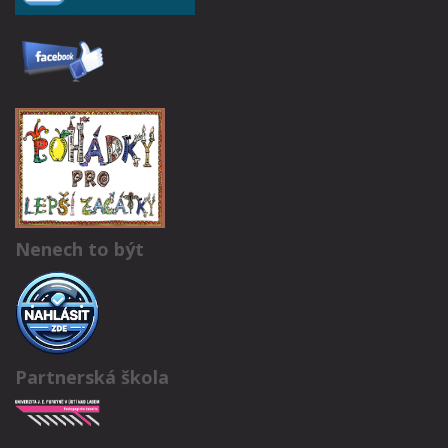
Nenech to být
Partnerská škola