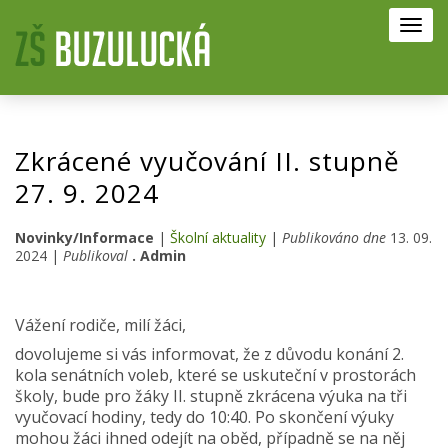
Toggl
navig
Zkrácené vyučování II. stupně
27. 9. 2024
Novinky/Informace
|
Školní aktuality
|
Publikováno dne
13. 09.
2024 |
Publikoval
. Admin
Vážení rodiče, milí žáci,
dovolujeme si vás informovat, že z důvodu konání 2.
kola senátních voleb, které se uskuteční v prostorách
školy, bude pro žáky II. stupně zkrácena výuka na tři
vyučovací hodiny, tedy do 10:40. Po skončení výuky
mohou žáci ihned odejít na oběd, případně se na něj