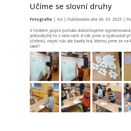
Učíme se slovní druhy
Fotografie
|
4.A
|
Publikováno dne
06. 03. 2025 |
Pu
V českém jazyce pomalu dokončujeme vyjmenovaná slov
jednoduché to s nimi není. A tak jsme si vyzkoušeli p
učebnicí, nejvíc nás ale bavila hra, kterou jsme se na k
také?