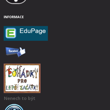
INFORMACE
Nenech to být