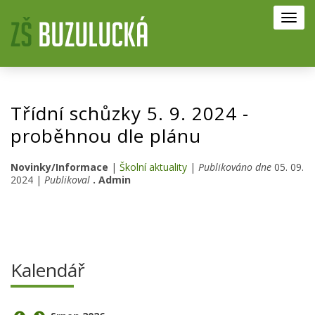
Toggl
navig
Třídní schůzky 5. 9. 2024 -
proběhnou dle plánu
Novinky/Informace
|
Školní aktuality
|
Publikováno dne
05. 09.
2024 |
Publikoval
. Admin
Kalendář