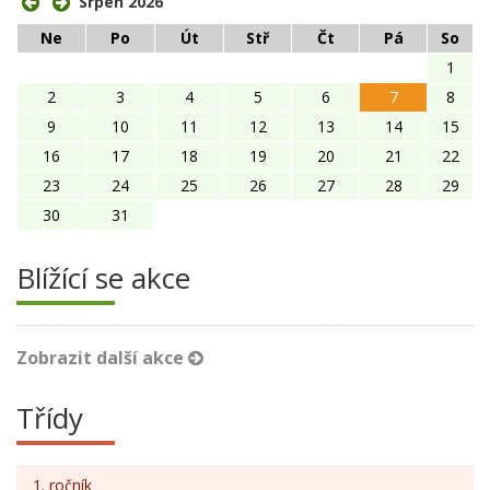
Srpen 2026
Ne
Po
Út
Stř
Čt
Pá
So
1
2
3
4
5
6
7
8
9
10
11
12
13
14
15
16
17
18
19
20
21
22
23
24
25
26
27
28
29
30
31
Blížící se akce
Zobrazit další akce
Třídy
1. ročník