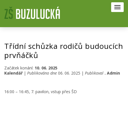
Toggl
navig
Třídní schůzka rodičů budoucích
prvňáčků
Začátek konání:
10. 06. 2025
Kalendář
|
Publikováno dne
06. 06. 2025 |
Publikoval
. Admin
16:00 – 16:45, 7. pavilon, vstup přes ŠD