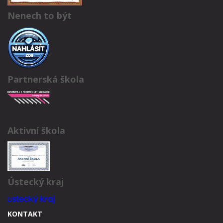
Nenech to být
Partnerská škola
Aktivní škola
Ústecký kraj
KONTAKT