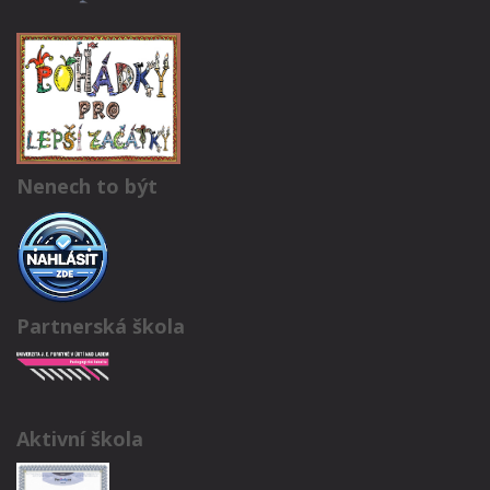
Nenech to být
Partnerská škola
Aktivní škola