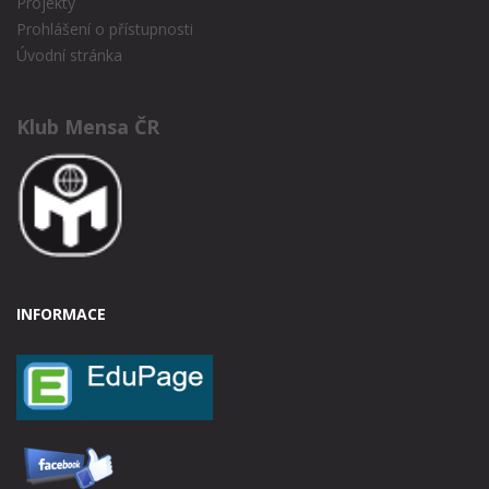
Projekty
Prohlášení o přístupnosti
Úvodní stránka
Klub Mensa ČR
INFORMACE