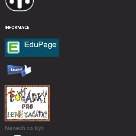
INFORMACE
Nenech to být