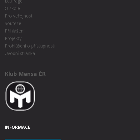
EduPage
O škole
Pro veřejnost
Soutěže
Přihlášení
Projekty
Prohlášení o přístupnosti
Úvodní stránka
Klub Mensa ČR
INFORMACE