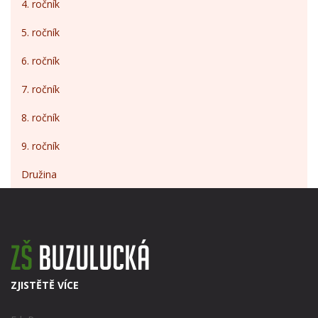
4. ročník
5. ročník
6. ročník
7. ročník
8. ročník
9. ročník
Družina
ZJISTĚTĚ VÍCE