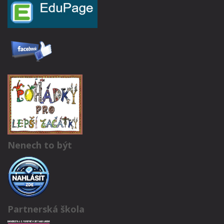
Nenech to být
Partnerská škola