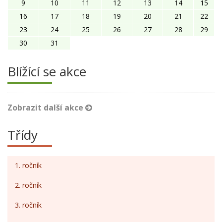
9
10
11
12
13
14
15
16
17
18
19
20
21
22
23
24
25
26
27
28
29
30
31
Blížící se akce
Zobrazit další akce
Třídy
1. ročník
2. ročník
3. ročník