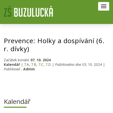
Toggl
navig
Prevence: Holky a dospívání (6.
r. dívky)
Začátek konání:
07. 10. 2024
Kalendář
|
7.A
,
7.B
,
7.C
,
7.D
|
Publikováno dne
03. 10. 2024 |
Publikoval
. Admin
Kalendář