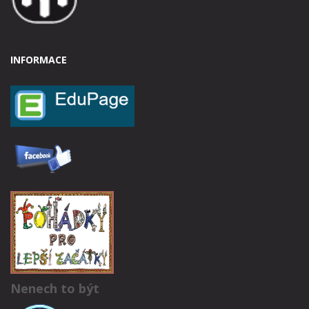
INFORMACE
Nenech to být