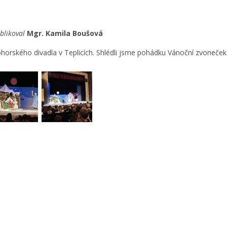
blikoval
Mgr. Kamila Boušová
ohorského divadla v Teplicích. Shlédli jsme pohádku Vánoční zvoneček