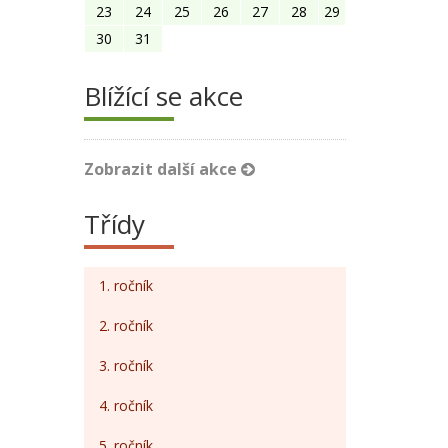
23
24
25
26
27
28
29
30
31
Blížící se akce
Zobrazit další akce
Třídy
1. ročník
2. ročník
3. ročník
4. ročník
5. ročník