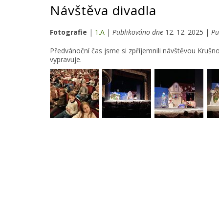
Návštěva divadla
Fotografie
|
1.A
|
Publikováno dne
12. 12. 2025 |
Pu
Předvánoční čas jsme si zpříjemnili návštěvou Krušn
vypravuje.