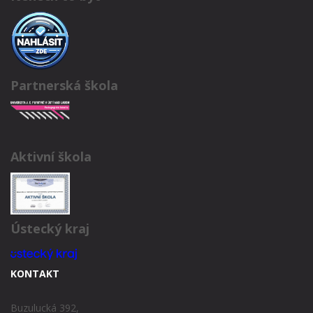
Partnerská škola
Aktivní škola
Ústecký kraj
KONTAKT
Buzulucká 392,