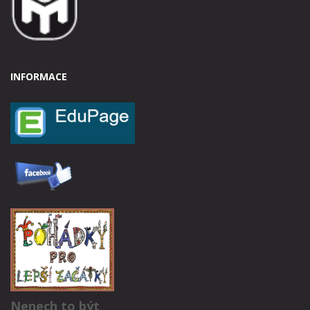
INFORMACE
Nenech to být