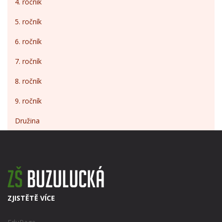
4. ročník
5. ročník
6. ročník
7. ročník
8. ročník
9. ročník
Družina
ZJISTĚTĚ VÍCE