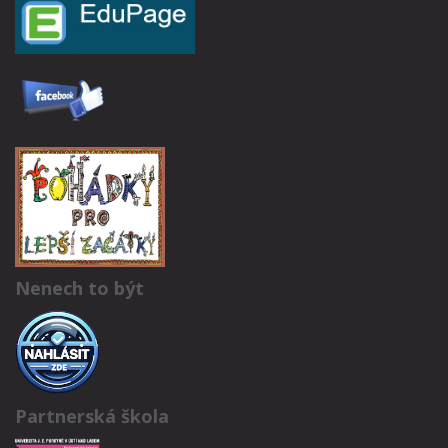
Nenech to být
Partnerská škola