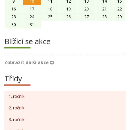
9
10
11
12
13
14
15
16
17
18
19
20
21
22
23
24
25
26
27
28
29
30
31
Blížící se akce
Zobrazit další akce
Třídy
1. ročník
2. ročník
3. ročník