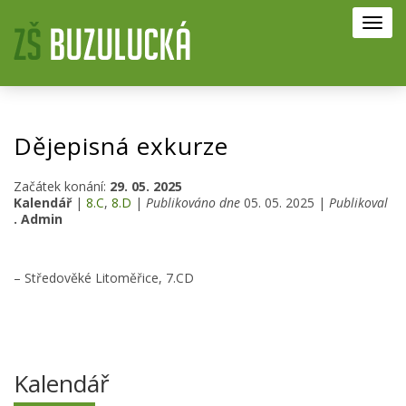
Toggl
navig
Dějepisná exkurze
Začátek konání:
29. 05. 2025
Kalendář
|
8.C
,
8.D
|
Publikováno dne
05. 05. 2025 |
Publikoval
. Admin
– Středověké Litoměřice, 7.CD
Kalendář