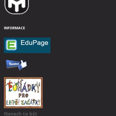
INFORMACE
Nenech to být