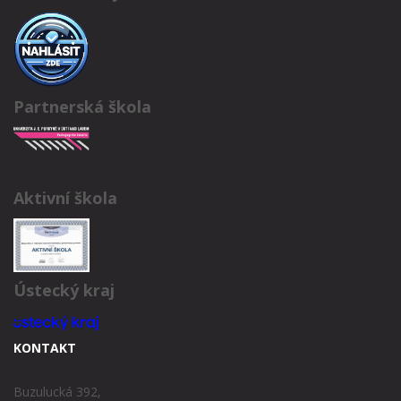
Partnerská škola
Aktivní škola
Ústecký kraj
KONTAKT
Buzulucká 392,