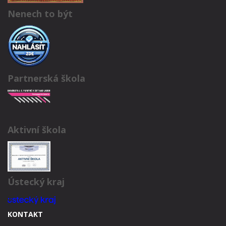
Nenech to být
Partnerská škola
Aktivní škola
Ústecký kraj
KONTAKT