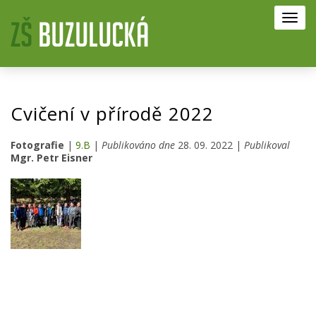
Toggl
navig
Cvičení v přírodě 2022
Fotografie
|
9.B
|
Publikováno dne
28. 09. 2022 |
Publikoval
Mgr. Petr Eisner