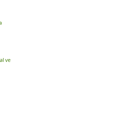
a
al ve