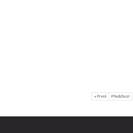
« První
Předchozí