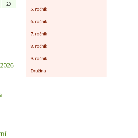
29
5. ročník
6. ročník
7. ročník
8. ročník
9. ročník
/2026
Družina
a
ní