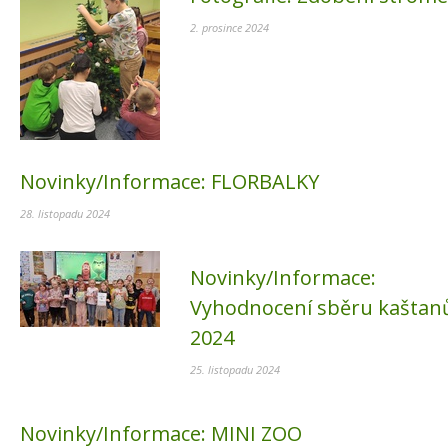
2. prosince 2024
Novinky/Informace:
FLORBALKY
28. listopadu 2024
Novinky/Informace:
Vyhodnocení sběru kaštan
2024
25. listopadu 2024
Novinky/Informace:
MINI ZOO