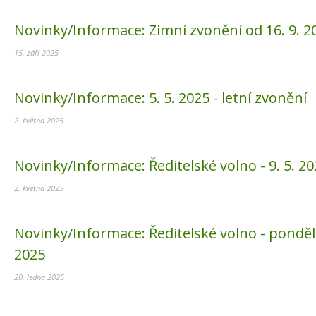
Novinky/Informace:
Zimní zvonění od 16. 9. 2
15. září 2025
Novinky/Informace:
5. 5. 2025 - letní zvonění
2. května 2025
Novinky/Informace:
Ředitelské volno - 9. 5. 2
2. května 2025
Novinky/Informace:
Ředitelské volno - pondělí
2025
20. ledna 2025