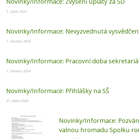
Novinky/Informace:
Zvýšení úplaty za ŠD
5. srpna 2024
Novinky/Informace:
Nevyzvednutá vysvědčen
1. července 2024
Novinky/Informace:
Pracovní doba sekretariá
1. července 2024
Novinky/Informace:
Přihlášky na SŠ
31. ledna 2024
Novinky/Informace:
Pozván
valnou hromadu Spolku ro