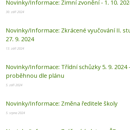
Novinky/Informace:
Zimní zvonění - 1. 10. 202
30. září 2024
Novinky/Informace:
Zkrácené vyučování II. s
27. 9. 2024
13. září 2024
Novinky/Informace:
Třídní schůzky 5. 9. 2024 
proběhnou dle plánu
5. září 2024
Novinky/Informace:
Změna ředitele školy
5. srpna 2024