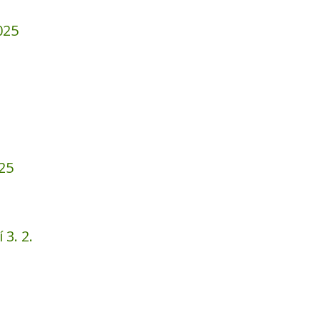
025
025
 3. 2.