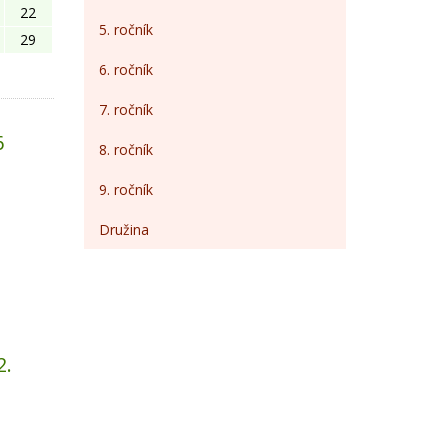
22
5. ročník
29
6. ročník
7. ročník
6
8. ročník
9. ročník
Družina
2.