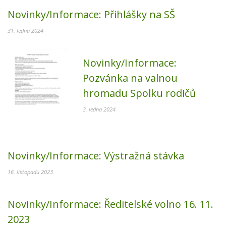
Novinky/Informace:
Přihlášky na SŠ
31. ledna 2024
Novinky/Informace:
Pozvánka na valnou
hromadu Spolku rodičů
3. ledna 2024
Novinky/Informace:
Výstražná stávka
16. listopadu 2023
Novinky/Informace:
Ředitelské volno 16. 11.
2023