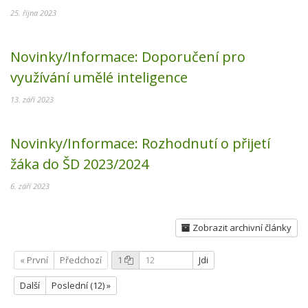
25. října 2023
Novinky/Informace:
Doporučení pro
využívání umělé inteligence
13. září 2023
Novinky/Informace:
Rozhodnutí o přijetí
žáka do ŠD 2023/2024
6. září 2023
Zobrazit archivní články
« První
Předchozí
1
Jdi
Další
Poslední (12) »